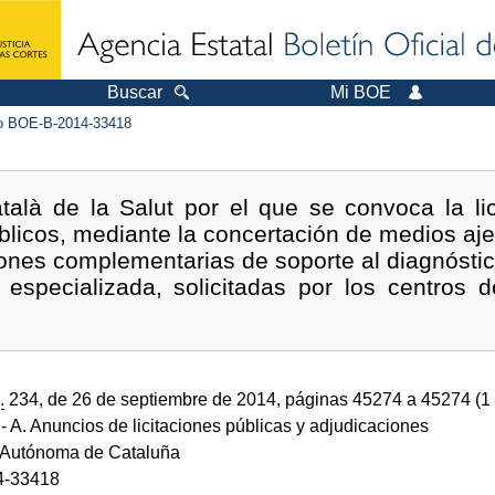
Buscar
Mi BOE
 BOE-B-2014-33418
atalà de la Salut por el que se convoca la lic
blicos, mediante la concertación de medios aje
ones complementarias de soporte al diagnóstic
especializada, solicitadas por los centros de
.
234, de 26 de septiembre de 2014, páginas 45274 a 45274 (1
- A. Anuncios de licitaciones públicas y adjudicaciones
Autónoma de Cataluña
4-33418