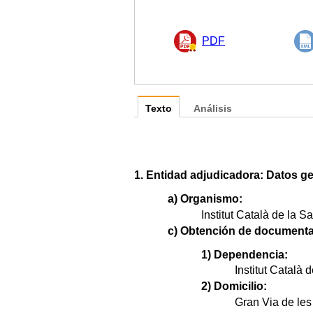
PDF
Texto
Análisis
1. Entidad adjudicadora: Datos ge
a) Organismo:
Institut Català de la Sa
c) Obtención de documenta
1) Dependencia:
Institut Català d
2) Domicilio:
Gran Via de les