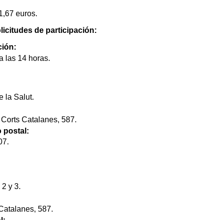
1,67 euros.
licitudes de participación:
ción:
a las 14 horas.
e la Salut.
 Corts Catalanes, 587.
 postal:
07.
 2 y 3.
Catalanes, 587.