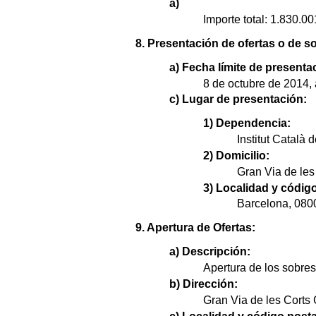
a)
Importe total: 1.830.00
8. Presentación de ofertas o de so
a) Fecha límite de presenta
8 de octubre de 2014, 
c) Lugar de presentación:
1) Dependencia:
Institut Català d
2) Domicilio:
Gran Via de les
3) Localidad y código
Barcelona, 080
9. Apertura de Ofertas:
a) Descripción:
Apertura de los sobres
b) Dirección:
Gran Via de les Corts 