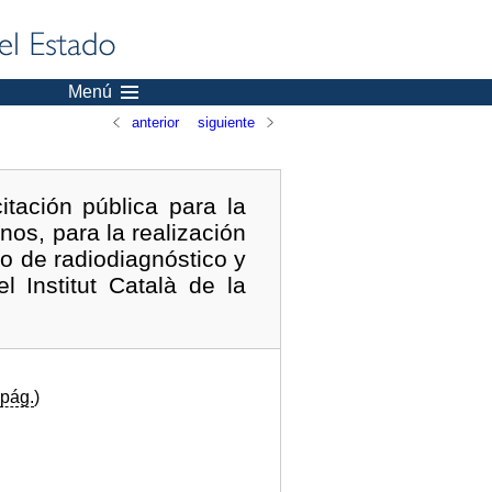
Menú
anterior
siguiente
itación pública para la
nos, para la realización
o de radiodiagnóstico y
l Institut Català de la
pág.
)