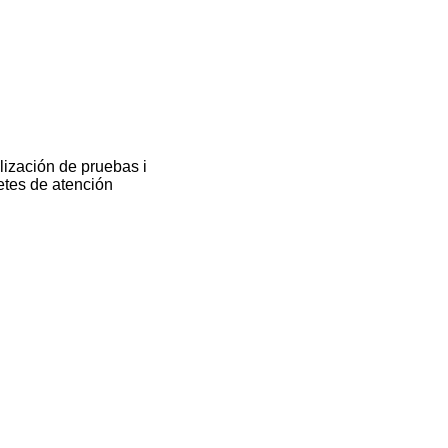
lización de pruebas i
etes de atención