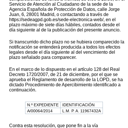
Servicio de Atención al Ciudadano de la sede de la
Agencia Española de Protección de Datos, calle Jorge
Juan, 6, 28001 Madrid, o contactando a través de
https://sedeagpd.gob.es/sede-electronica-web/, en el
plazo máximo de siete días hábiles, contados desde el
día siguiente al de la publicación del presente anuncio.
Si transcurrido dicho plazo no se hubiera comparecido la
notificación se entenderá producida a todos los efectos
legales desde el día siguiente al del vencimiento del
plazo señalado para comparecer.
En el marco de lo dispuesto en el artículo 128 del Real
Decreto 1720/2007, de 21 de diciembre, por el que se
aprueba el Reglamento de desarrollo de la LOPD, se ha
dictado Procedimiento de Apercibimiento identificado a
continuación.
N.º EXPEDIENTE
IDENTIFICACIÓN
A/00064/2014
L.M. P. A. 11967432A
Contra esta resolución, que pone fin a la vía