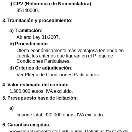
i) CPV (Referencia de Nomenclatura):
85140000.
3. Tramitación y procedimiento:
a) Tramitación:
Abierto Ley 31/2007.
b) Procedimiento:
Oferta económicamente más ventajosa teniendo en
cuenta los criterios que figuran en el Pliego de
Condiciones Particulares.
d) Criterios de adjudicación:
Ver Pliego de Condiciones Particulares.
4. Valor estimado del contrato:
1.380.000 euros, IVA excluido.
5. Presupuesto base de licitación:
a)
Importe total: 920.000 euros, IVA excluido.
6. Garantías exigidas.
Provisional (importe): 27.600 euros. Definitiva (%): 5% del