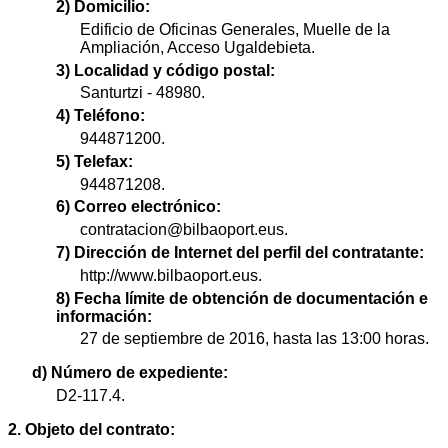
2) Domicilio:
Edificio de Oficinas Generales, Muelle de la
Ampliación, Acceso Ugaldebieta.
3) Localidad y código postal:
Santurtzi - 48980.
4) Teléfono:
944871200.
5) Telefax:
944871208.
6) Correo electrónico:
contratacion@bilbaoport.eus.
7) Dirección de Internet del perfil del contratante:
http://www.bilbaoport.eus.
8) Fecha límite de obtención de documentación e
información:
27 de septiembre de 2016, hasta las 13:00 horas.
d) Número de expediente:
D2-117.4.
2. Objeto del contrato: