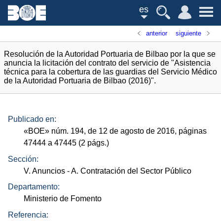
es
anterior
siguiente
Resolución de la Autoridad Portuaria de Bilbao por la que se
anuncia la licitación del contrato del servicio de "Asistencia
técnica para la cobertura de las guardias del Servicio Médico
de la Autoridad Portuaria de Bilbao (2016)".
Publicado en:
«
BOE
»
núm.
194, de 12 de agosto de 2016, páginas
47444 a 47445 (2
págs.
)
Sección:
V. Anuncios
- A. Contratación del Sector Público
Departamento:
Ministerio de Fomento
Referencia: