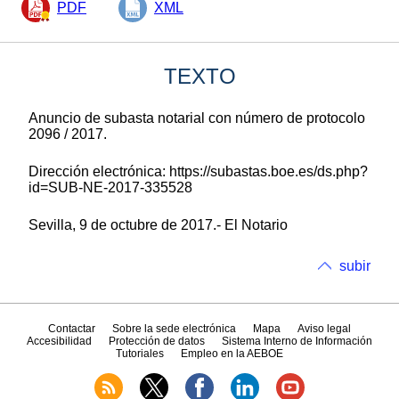
PDF
XML
TEXTO
Anuncio de subasta notarial con número de protocolo
2096 / 2017.
Dirección electrónica: https://subastas.boe.es/ds.php?
id=SUB-NE-2017-335528
Sevilla, 9 de octubre de 2017.- El Notario
subir
Contactar
Sobre la sede electrónica
Mapa
Aviso legal
Accesibilidad
Protección de datos
Sistema Interno de Información
Tutoriales
Empleo en la AEBOE