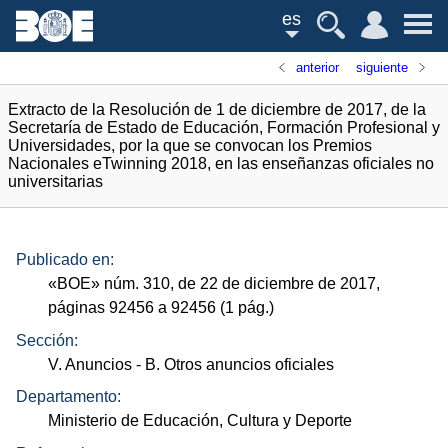
es
anterior
siguiente
Extracto de la Resolución de 1 de diciembre de 2017, de la
Secretaría de Estado de Educación, Formación Profesional y
Universidades, por la que se convocan los Premios
Nacionales eTwinning 2018, en las enseñanzas oficiales no
universitarias
Publicado en:
«
BOE
»
núm.
310, de 22 de diciembre de 2017,
páginas 92456 a 92456 (1
pág.
)
Sección:
V. Anuncios
- B. Otros anuncios oficiales
Departamento:
Ministerio de Educación, Cultura y Deporte