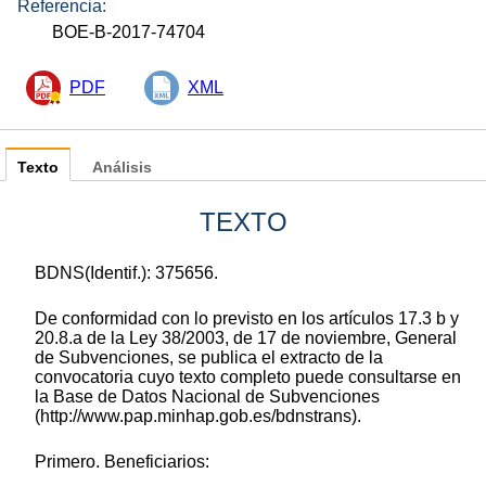
Referencia:
BOE-B-2017-74704
PDF
XML
Texto
Análisis
TEXTO
BDNS(Identif.): 375656.
De conformidad con lo previsto en los artículos 17.3 b y
20.8.a de la Ley 38/2003, de 17 de noviembre, General
de Subvenciones, se publica el extracto de la
convocatoria cuyo texto completo puede consultarse en
la Base de Datos Nacional de Subvenciones
(http://www.pap.minhap.gob.es/bdnstrans).
Primero. Beneficiarios: