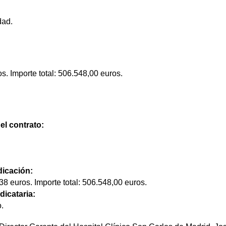
dad.
s. Importe total: 506.548,00 euros.
el contrato:
dicación:
38 euros. Importe total: 506.548,00 euros.
dicataria:
o.