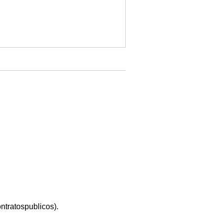
ntratospublicos).