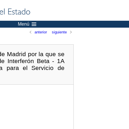
Menú
anterior
siguiente
de Madrid por la que se
e Interferón Beta - 1A
a para el Servicio de