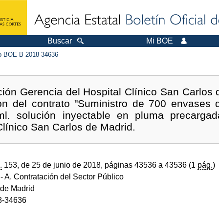
Buscar
Mi BOE
 BOE-B-2018-34636
ción Gerencia del Hospital Clínico San Carlos 
ión del contrato "Suministro de 700 envases d
. solución inyectable en pluma precargad
Clínico San Carlos de Madrid.
.
153, de 25 de junio de 2018, páginas 43536 a 43536 (1
pág.
)
- A. Contratación del Sector Público
de Madrid
8-34636