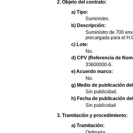
2. Objeto del contrato:
a) Tipo:
Suministro.
b) Descripción:
Suministro de 700 env
precargada para el H.
c) Lote:
No.
d) CPV (Referencia de Nome
33600000-6.
e) Acuerdo marco:
No.
g) Medio de publicación del
Sin publicidad.
h) Fecha de publicación del
Sin publicidad
3. Tramitación y procedimiento:
a) Tramitación:
Ordinaria.