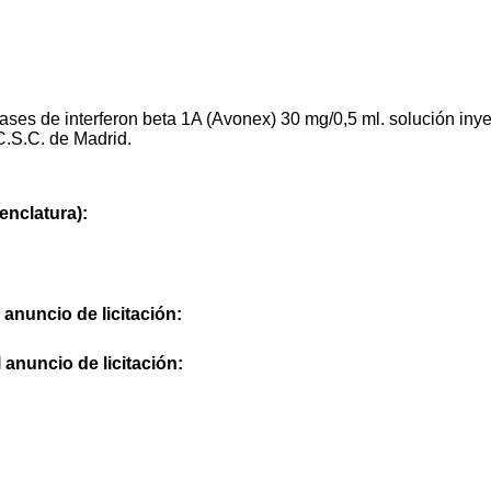
ases de interferon beta 1A (Avonex) 30 mg/0,5 ml. solución iny
C.S.C. de Madrid.
nclatura):
 anuncio de licitación:
 anuncio de licitación: