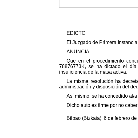
EDICTO
El Juzgado de Primera Instancia 
ANUNCIA
Que en el procedimiento conc
78876773K, se ha dictado el día 
insuficiencia de la masa activa.
La misma resolución ha decreta
administración y disposición del deu
Así mismo, se ha concedido al/a l
Dicho auto es firme por no caber
Bilbao (Bizkaia), 6 de febrero de