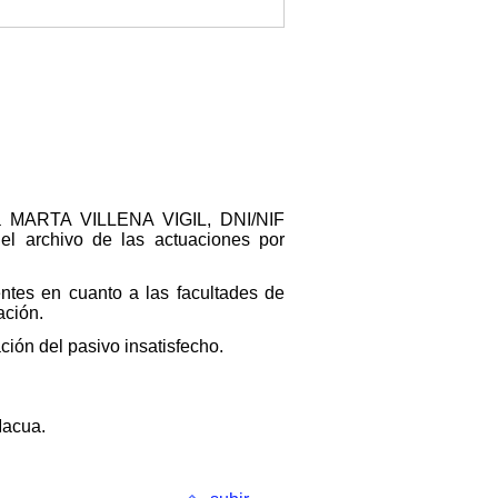
/a MARTA VILLENA VIGIL, DNI/NIF
l archivo de las actuaciones por
ntes en cuanto a las facultades de
ación.
ción del pasivo insatisfecho.
Macua.