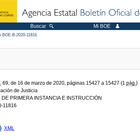
Buscar
Mi BOE
 BOE-B-2020-11816
.
69, de 16 de marzo de 2020, páginas 15427 a 15427 (1
pág.
)
ración de Justicia
DE PRIMERA INSTANCIA E INSTRUCCIÓN
0-11816
XML