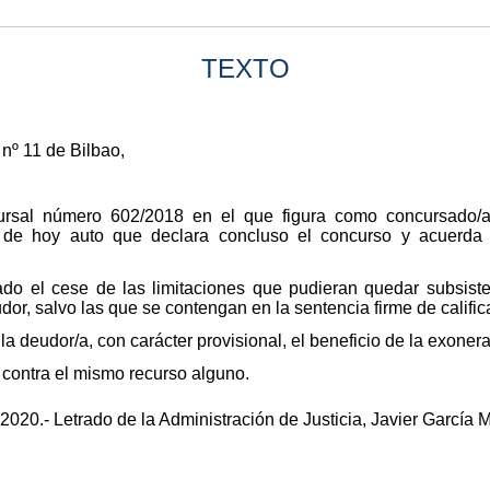
TEXTO
nº 11 de Bilbao,
ursal número 602/2018 en el que figura como concursado
de hoy auto que declara concluso el concurso y acuerda e
do el cese de las limitaciones que pudieran quedar subsiste
dor, salvo las que se contengan en la sentencia firme de calific
a deudor/a, con carácter provisional, el beneficio de la exonera
 contra el mismo recurso alguno.
 2020.- Letrado de la Administración de Justicia, Javier García 