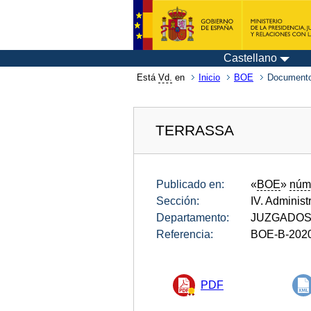
Castellano
Está
Vd.
en
Inicio
BOE
Documento
TERRASSA
Publicado en:
«
BOE
»
núm
Sección:
IV. Administ
Departamento:
JUZGADOS 
Referencia:
BOE-B-202
PDF