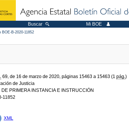
Buscar
Mi BOE
 BOE-B-2020-11852
.
69, de 16 de marzo de 2020, páginas 15463 a 15463 (1
pág.
)
ración de Justicia
DE PRIMERA INSTANCIA E INSTRUCCIÓN
0-11852
XML