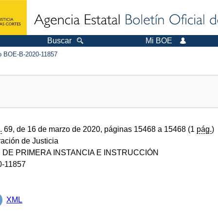
Buscar
Mi BOE
 BOE-B-2020-11857
.
69, de 16 de marzo de 2020, páginas 15468 a 15468 (1
pág.
)
ración de Justicia
DE PRIMERA INSTANCIA E INSTRUCCIÓN
0-11857
XML