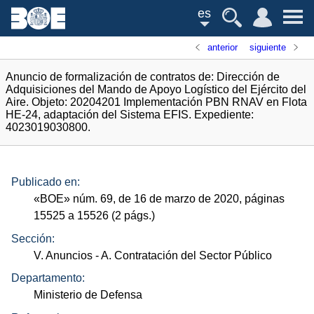
es
anterior
siguiente
Anuncio de formalización de contratos de: Dirección de
Adquisiciones del Mando de Apoyo Logístico del Ejército del
Aire. Objeto: 20204201 Implementación PBN RNAV en Flota
HE-24, adaptación del Sistema EFIS. Expediente:
4023019030800.
Publicado en:
«
BOE
»
núm.
69, de 16 de marzo de 2020, páginas
15525 a 15526 (2
págs.
)
Sección:
V. Anuncios
- A. Contratación del Sector Público
Departamento:
Ministerio de Defensa