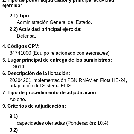
2. Tipo de poder adjudicador y principal actividad
ejercida:
2.1) Tipo:
Administración General del Estado.
2.2) Actividad principal ejercida:
Defensa.
4. Códigos CPV:
34741000 (Equipo relacionado con aeronaves).
5. Lugar principal de entrega de los suministros:
ES614.
6. Descripción de la licitación:
20204201 Implementación PBN RNAV en Flota HE-24,
adaptación del Sistema EFIS.
7. Tipo de procedimiento de adjudicación:
Abierto.
9. Criterios de adjudicación:
9.1)
capacidades ofertadas (Ponderación: 10%).
9.2)