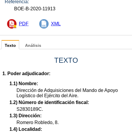
Referencia:
BOE-B-2020-11913
PDF
XML
Texto
Análisis
TEXTO
1. Poder adjudicador:
1.1) Nombre:
Dirección de Adquisiciones del Mando de Apoyo
Logístico del Ejército del Aire.
1.2) Número de identificación fiscal:
S2830189C.
1.3) Dirección:
Romero Robledo, 8.
1.4) Localidad: