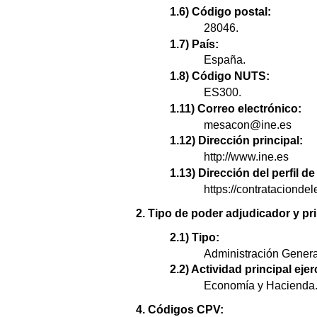
1.6) Código postal:
28046.
1.7) País:
España.
1.8) Código NUTS:
ES300.
1.11) Correo electrónico:
mesacon@ine.es
1.12) Dirección principal:
http://www.ine.es
1.13) Dirección del perfil 
https://contratacion
2. Tipo de poder adjudicador y pri
2.1) Tipo:
Administración Genera
2.2) Actividad principal ejer
Economía y Hacienda
4. Códigos CPV: