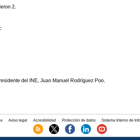
eron 2.
:
residente del INE, Juan Manuel Rodríguez Poo.
a
Aviso legal
Accesibilidad
Protección de datos
Sistema Interno de In