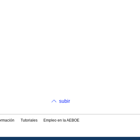
subir
formación
Tutoriales
Empleo en la AEBOE