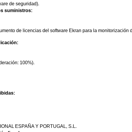
are de seguridad).
os suministros:
mento de licencias del software Ekran para la monitorización d
icación:
deración: 100%).
ibidas:
ONAL ESPAÑA Y PORTUGAL, S.L.