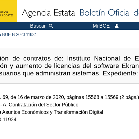
Buscar
Mi BOE
 BOE-B-2020-11934
ión de contratos de: Instituto Nacional de Es
ón y aumento de licencias del software Ekran
 usuarios que administran sistemas. Expedient
.
69, de 16 de marzo de 2020, páginas 15568 a 15569 (2
págs.
)
- A. Contratación del Sector Público
de Asuntos Económicos y Transformación Digital
0-11934