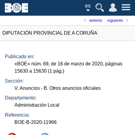
es
anterior
siguiente
DIPUTACIÓN PROVINCIAL DE A CORUÑA
Publicado en:
«
BOE
»
núm.
69, de 16 de marzo de 2020, páginas
15630 a 15630 (1
pág.
)
Sección:
V. Anuncios
- B. Otros anuncios oficiales
Departamento:
Administración Local
Referencia:
BOE-B-2020-11966