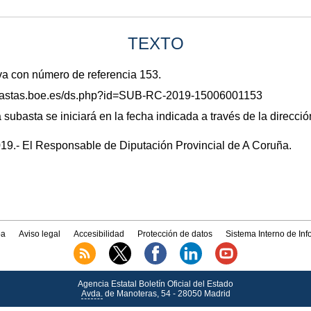
TEXTO
va con número de referencia 153.
/subastas.boe.es/ds.php?id=SUB-RC-2019-15006001153
 subasta se iniciará en la fecha indicada a través de la dirección
19.- El Responsable de Diputación Provincial de A Coruña.
a
Aviso legal
Accesibilidad
Protección de datos
Sistema Interno de In
Agencia Estatal Boletín Oficial del Estado
Avda.
de Manoteras, 54 - 28050 Madrid