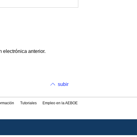
 electrónica anterior.
subir
formación
Tutoriales
Empleo en la AEBOE