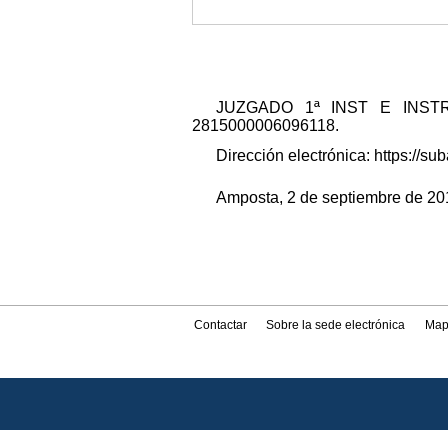
JUZGADO 1ª INST E INSTRUCC
2815000006096118.
Dirección electrónica: https://
Amposta, 2 de septiembre de 2019
Contactar
Sobre la sede electrónica
Map