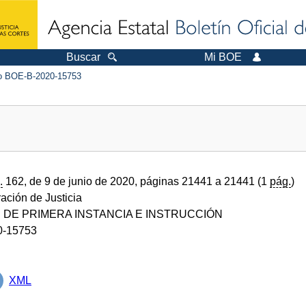
Buscar
Mi BOE
 BOE-B-2020-15753
.
162, de 9 de junio de 2020, páginas 21441 a 21441 (1
pág.
)
ración de Justicia
DE PRIMERA INSTANCIA E INSTRUCCIÓN
0-15753
XML