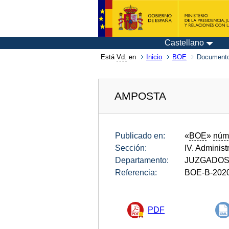
Castellano
Está
Vd.
en
Inicio
BOE
Documento
AMPOSTA
Publicado en:
«
BOE
»
núm
Sección:
IV. Administ
Departamento:
JUZGADOS 
Referencia:
BOE-B-202
PDF