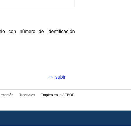
 con número de identificación
subir
formación
Tutoriales
Empleo en la AEBOE