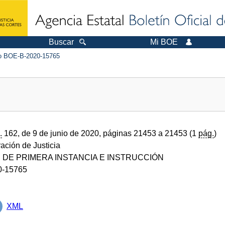
Buscar
Mi BOE
 BOE-B-2020-15765
.
162, de 9 de junio de 2020, páginas 21453 a 21453 (1
pág.
)
ración de Justicia
DE PRIMERA INSTANCIA E INSTRUCCIÓN
0-15765
XML