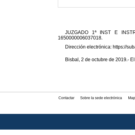
JUZGADO 1ª INST E INSTRUCC
1650000006037018.
Dirección electrónica: https://
Bisbal, 2 de octubre de 2019.- El
Contactar
Sobre la sede electrónica
Map