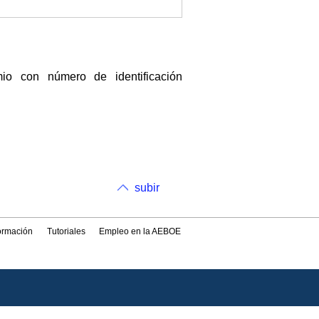
 con número de identificación
subir
formación
Tutoriales
Empleo en la AEBOE