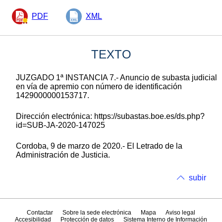
PDF
XML
TEXTO
JUZGADO 1ª INSTANCIA 7.- Anuncio de subasta judicial
en vía de apremio con número de identificación
1429000000153717.
Dirección electrónica: https://subastas.boe.es/ds.php?
id=SUB-JA-2020-147025
Cordoba, 9 de marzo de 2020.- El Letrado de la
Administración de Justicia.
subir
Contactar
Sobre la sede electrónica
Mapa
Aviso legal
Accesibilidad
Protección de datos
Sistema Interno de Información