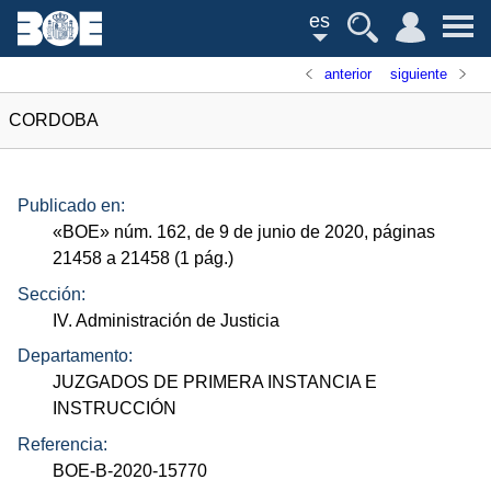
es
anterior
siguiente
CORDOBA
Publicado en:
«
BOE
»
núm.
162, de 9 de junio de 2020, páginas
21458 a 21458 (1
pág.
)
Sección:
IV. Administración de Justicia
Departamento:
JUZGADOS DE PRIMERA INSTANCIA E
INSTRUCCIÓN
Referencia:
BOE-B-2020-15770