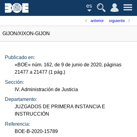
es
anterior
siguiente
GIJON/XIXON-GIJON
Publicado en:
«
BOE
»
núm.
162, de 9 de junio de 2020, páginas
21477 a 21477 (1
pág.
)
Sección:
IV. Administración de Justicia
Departamento:
JUZGADOS DE PRIMERA INSTANCIA E
INSTRUCCIÓN
Referencia:
BOE-B-2020-15789