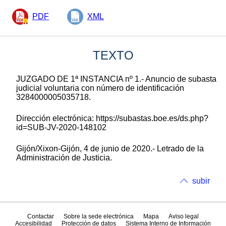
PDF
XML
TEXTO
JUZGADO DE 1ª INSTANCIA nº 1.- Anuncio de subasta
judicial voluntaria con número de identificación
3284000005035718.
Dirección electrónica: https://subastas.boe.es/ds.php?
id=SUB-JV-2020-148102
Gijón/Xixon-Gijón, 4 de junio de 2020.- Letrado de la
Administración de Justicia.
subir
Contactar
Sobre la sede electrónica
Mapa
Aviso legal
Accesibilidad
Protección de datos
Sistema Interno de Información