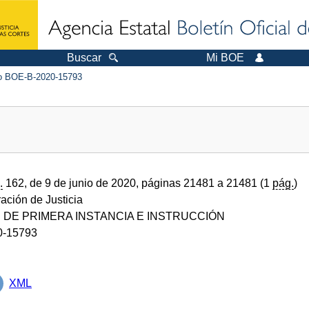
Buscar
Mi BOE
 BOE-B-2020-15793
.
162, de 9 de junio de 2020, páginas 21481 a 21481 (1
pág.
)
ración de Justicia
DE PRIMERA INSTANCIA E INSTRUCCIÓN
0-15793
XML