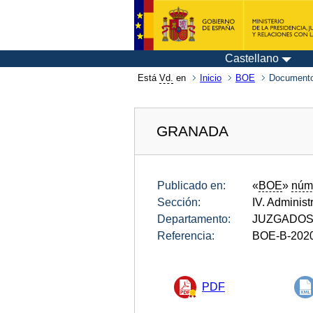
Castellano
Está
Vd.
en
Inicio
BOE
Documento
GRANADA
Publicado en:
«
BOE
»
núm
Sección:
IV. Administ
Departamento:
JUZGADOS 
Referencia:
BOE-B-202
PDF