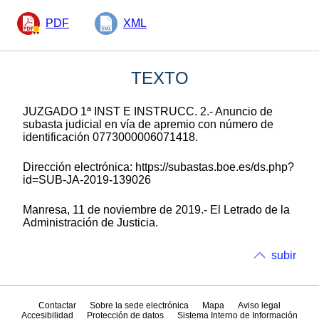
PDF
XML
TEXTO
JUZGADO 1ª INST E INSTRUCC. 2.- Anuncio de
subasta judicial en vía de apremio con número de
identificación 0773000006071418.
Dirección electrónica: https://subastas.boe.es/ds.php?
id=SUB-JA-2019-139026
Manresa, 11 de noviembre de 2019.- El Letrado de la
Administración de Justicia.
subir
Contactar
Sobre la sede electrónica
Mapa
Aviso legal
Accesibilidad
Protección de datos
Sistema Interno de Información