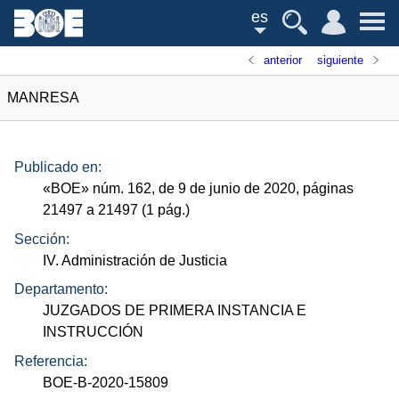
es
anterior
siguiente
MANRESA
Publicado en:
«
BOE
»
núm.
162, de 9 de junio de 2020, páginas
21497 a 21497 (1
pág.
)
Sección:
IV. Administración de Justicia
Departamento:
JUZGADOS DE PRIMERA INSTANCIA E
INSTRUCCIÓN
Referencia:
BOE-B-2020-15809