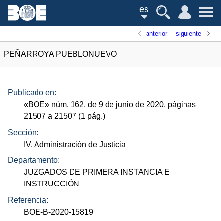
es
anterior
siguiente
PEÑARROYA PUEBLONUEVO
Publicado en:
«
BOE
»
núm.
162, de 9 de junio de 2020, páginas
21507 a 21507 (1
pág.
)
Sección:
IV. Administración de Justicia
Departamento:
JUZGADOS DE PRIMERA INSTANCIA E
INSTRUCCIÓN
Referencia:
BOE-B-2020-15819