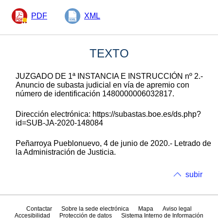
PDF
XML
TEXTO
JUZGADO DE 1ª INSTANCIA E INSTRUCCIÓN nº 2.-
Anuncio de subasta judicial en vía de apremio con
número de identificación 1480000006032817.
Dirección electrónica: https://subastas.boe.es/ds.php?
id=SUB-JA-2020-148084
Peñarroya Pueblonuevo, 4 de junio de 2020.- Letrado de
la Administración de Justicia.
subir
Contactar
Sobre la sede electrónica
Mapa
Aviso legal
Accesibilidad
Protección de datos
Sistema Interno de Información