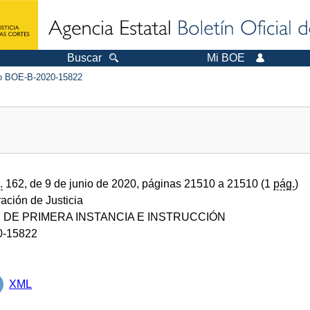
Buscar
Mi BOE
 BOE-B-2020-15822
.
162, de 9 de junio de 2020, páginas 21510 a 21510 (1
pág.
)
ración de Justicia
DE PRIMERA INSTANCIA E INSTRUCCIÓN
0-15822
XML