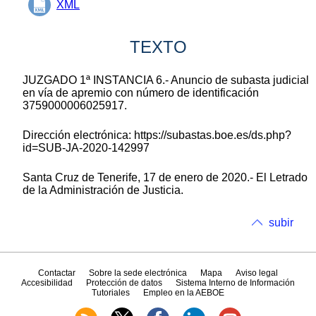
XML
TEXTO
JUZGADO 1ª INSTANCIA 6.- Anuncio de subasta judicial
en vía de apremio con número de identificación
3759000006025917.
Dirección electrónica: https://subastas.boe.es/ds.php?
id=SUB-JA-2020-142997
Santa Cruz de Tenerife, 17 de enero de 2020.- El Letrado
de la Administración de Justicia.
subir
Contactar
Sobre la sede electrónica
Mapa
Aviso legal
Accesibilidad
Protección de datos
Sistema Interno de Información
Tutoriales
Empleo en la AEBOE