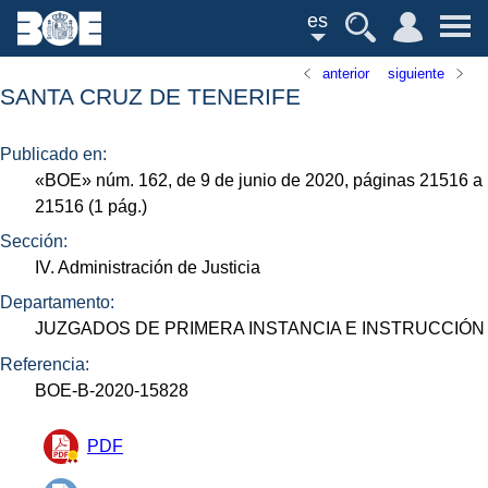
es
anterior
siguiente
SANTA CRUZ DE TENERIFE
Publicado en:
«
BOE
»
núm.
162, de 9 de junio de 2020, páginas 21516 a
21516 (1
pág.
)
Sección:
IV. Administración de Justicia
Departamento:
JUZGADOS DE PRIMERA INSTANCIA E INSTRUCCIÓN
Referencia:
BOE-B-2020-15828
PDF