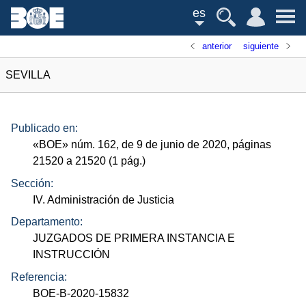
es
anterior
siguiente
SEVILLA
Publicado en:
«
BOE
»
núm.
162, de 9 de junio de 2020, páginas
21520 a 21520 (1
pág.
)
Sección:
IV. Administración de Justicia
Departamento:
JUZGADOS DE PRIMERA INSTANCIA E
INSTRUCCIÓN
Referencia:
BOE-B-2020-15832