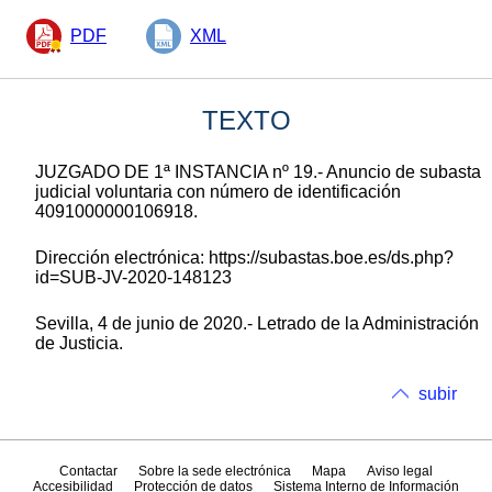
PDF
XML
TEXTO
JUZGADO DE 1ª INSTANCIA nº 19.- Anuncio de subasta
judicial voluntaria con número de identificación
4091000000106918.
Dirección electrónica: https://subastas.boe.es/ds.php?
id=SUB-JV-2020-148123
Sevilla, 4 de junio de 2020.- Letrado de la Administración
de Justicia.
subir
Contactar
Sobre la sede electrónica
Mapa
Aviso legal
Accesibilidad
Protección de datos
Sistema Interno de Información