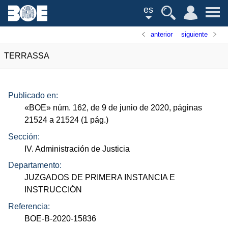
es
anterior
siguiente
TERRASSA
Publicado en:
«
BOE
»
núm.
162, de 9 de junio de 2020, páginas
21524 a 21524 (1
pág.
)
Sección:
IV. Administración de Justicia
Departamento:
JUZGADOS DE PRIMERA INSTANCIA E
INSTRUCCIÓN
Referencia:
BOE-B-2020-15836