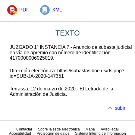
PDF
XML
TEXTO
JUZGADO 1ª INSTANCIA 7.- Anuncio de subasta judicial
en vía de apremio con número de identificación
4170000006025019.
Dirección electrónica: https://subastas.boe.es/ds.php?
id=SUB-JA-2020-147351
Terrassa, 12 de marzo de 2020.- El Letrado de la
Administración de Justicia.
subir
Contactar
Sobre la sede electrónica
Mapa
Aviso legal
Accesibilidad
Protección de datos
Sistema Interno de Información