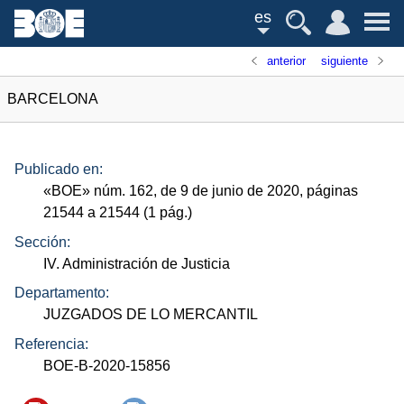
es
anterior
siguiente
BARCELONA
Publicado en:
«
BOE
»
núm.
162, de 9 de junio de 2020, páginas
21544 a 21544 (1
pág.
)
Sección:
IV. Administración de Justicia
Departamento:
JUZGADOS DE LO MERCANTIL
Referencia:
BOE-B-2020-15856