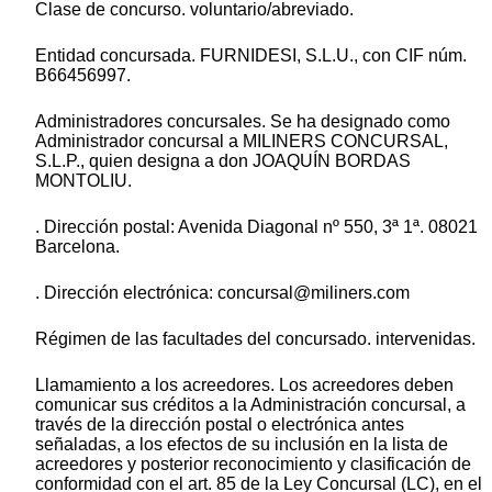
Clase de concurso. voluntario/abreviado.
Entidad concursada. FURNIDESI, S.L.U., con CIF núm.
B66456997.
Administradores concursales. Se ha designado como
Administrador concursal a MILINERS CONCURSAL,
S.L.P., quien designa a don JOAQUÍN BORDAS
MONTOLIU.
. Dirección postal: Avenida Diagonal nº 550, 3ª 1ª. 08021
Barcelona.
. Dirección electrónica: concursal@miliners.com
Régimen de las facultades del concursado. intervenidas.
Llamamiento a los acreedores. Los acreedores deben
comunicar sus créditos a la Administración concursal, a
través de la dirección postal o electrónica antes
señaladas, a los efectos de su inclusión en la lista de
acreedores y posterior reconocimiento y clasificación de
conformidad con el art. 85 de la Ley Concursal (LC), en el