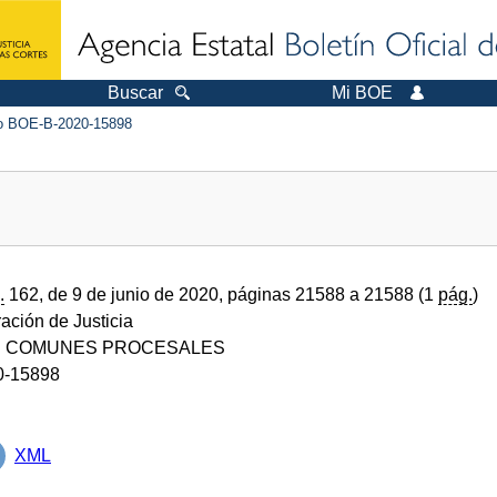
Buscar
Mi BOE
 BOE-B-2020-15898
.
162, de 9 de junio de 2020, páginas 21588 a 21588 (1
pág.
)
ración de Justicia
S COMUNES PROCESALES
0-15898
XML