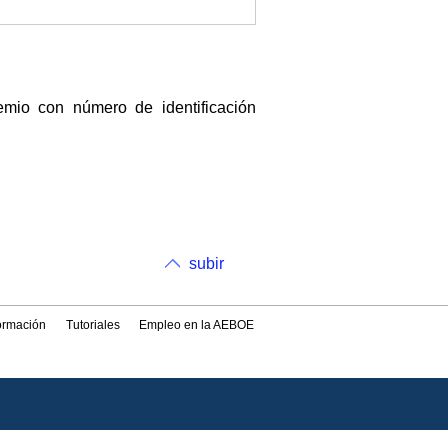
io con número de identificación
subir
formación
Tutoriales
Empleo en la AEBOE