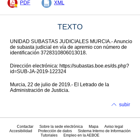
PDF
XML
TEXTO
UNIDAD SUBASTAS JUDICIALES MURCIA.- Anuncio
de subasta judicial en vía de apremio con número de
identificación 3728310806013018.
Dirección electrónica: https://subastas.boe.es/ds.php?
id=SUB-JA-2019-122324
Murcia, 22 de julio de 2019.- El Letrado de la
Administración de Justicia.
subir
Contactar
Sobre la sede electrónica
Mapa
Aviso legal
Accesibilidad
Protección de datos
Sistema Interno de Información
Tutoriales
Empleo en la AEBOE