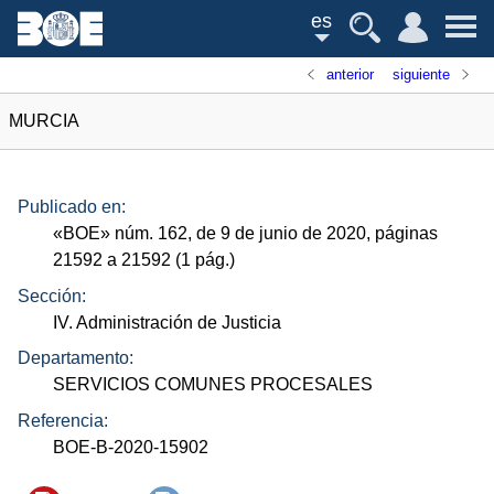
es
anterior
siguiente
MURCIA
Publicado en:
«
BOE
»
núm.
162, de 9 de junio de 2020, páginas
21592 a 21592 (1
pág.
)
Sección:
IV. Administración de Justicia
Departamento:
SERVICIOS COMUNES PROCESALES
Referencia:
BOE-B-2020-15902