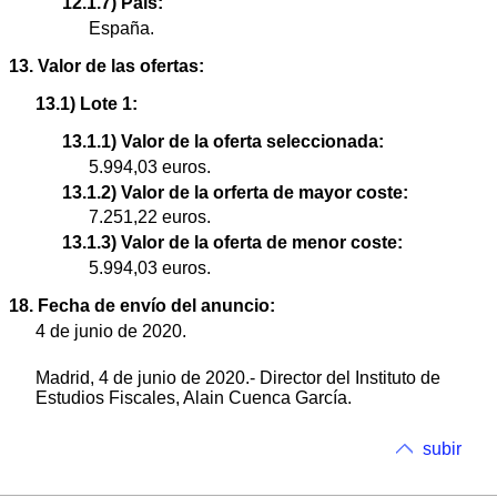
12.1.7) País:
España.
13. Valor de las ofertas:
13.1) Lote 1:
13.1.1) Valor de la oferta seleccionada:
5.994,03 euros.
13.1.2) Valor de la orferta de mayor coste:
7.251,22 euros.
13.1.3) Valor de la oferta de menor coste:
5.994,03 euros.
18. Fecha de envío del anuncio:
4 de junio de 2020.
Madrid, 4 de junio de 2020.- Director del Instituto de
Estudios Fiscales, Alain Cuenca García.
subir