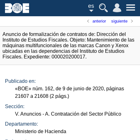
es
anterior
siguiente
Anuncio de formalización de contratos de: Dirección del
Instituto de Estudios Fiscales. Objeto: Mantenimiento de las
máquinas multifuncionales de las marcas Canon y Xerox
ubicadas en las dependencias del Instituto de Estudios
Fiscales. Expediente: 000020200017.
Publicado en:
«
BOE
»
núm.
162, de 9 de junio de 2020, páginas
21607 a 21608 (2
págs.
)
Sección:
V. Anuncios
- A. Contratación del Sector Público
Departamento:
Ministerio de Hacienda