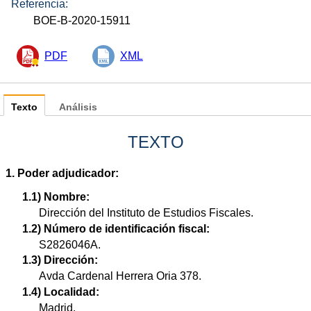
Referencia:
BOE-B-2020-15911
PDF
XML
Texto
Análisis
TEXTO
1. Poder adjudicador:
1.1) Nombre:
Dirección del Instituto de Estudios Fiscales.
1.2) Número de identificación fiscal:
S2826046A.
1.3) Dirección:
Avda Cardenal Herrera Oria 378.
1.4) Localidad:
Madrid.