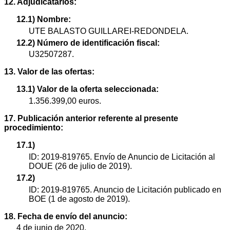
12. Adjudicatarios:
12.1) Nombre:
UTE BALASTO GUILLAREI-REDONDELA.
12.2) Número de identificación fiscal:
U32507287.
13. Valor de las ofertas:
13.1) Valor de la oferta seleccionada:
1.356.399,00 euros.
17. Publicación anterior referente al presente
procedimiento:
17.1)
ID: 2019-819765. Envío de Anuncio de Licitación al
DOUE (26 de julio de 2019).
17.2)
ID: 2019-819765. Anuncio de Licitación publicado en
BOE (1 de agosto de 2019).
18. Fecha de envío del anuncio:
4 de junio de 2020.