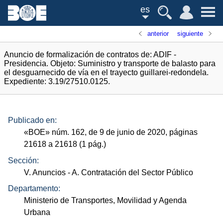
es
anterior
siguiente
Anuncio de formalización de contratos de: ADIF -
Presidencia. Objeto: Suministro y transporte de balasto para
el desguarnecido de vía en el trayecto guillarei-redondela.
Expediente: 3.19/27510.0125.
Publicado en:
«
BOE
»
núm.
162, de 9 de junio de 2020, páginas
21618 a 21618 (1
pág.
)
Sección:
V. Anuncios
- A. Contratación del Sector Público
Departamento:
Ministerio de Transportes, Movilidad y Agenda
Urbana