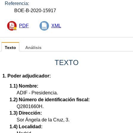
Referencia:
BOE-B-2020-15917
PDF
XML
Texto
Análisis
TEXTO
1. Poder adjudicador:
1.1) Nombre:
ADIF - Presidencia.
1.2) Número de identificación fiscal:
Q2801660H.
1.3) Dirección:
Sor Ángela de la Cruz, 3.
1.4) Localidad: