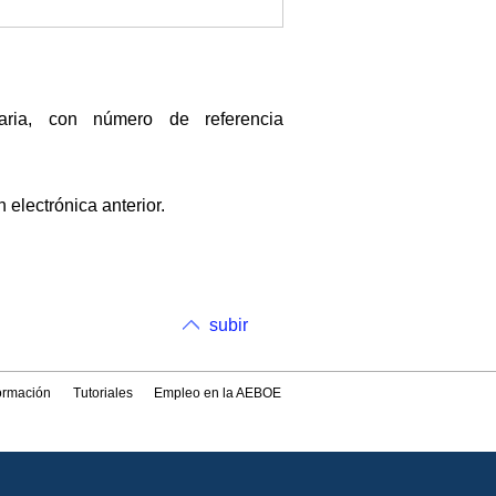
taria, con número de referencia
 electrónica anterior.
subir
formación
Tutoriales
Empleo en la AEBOE