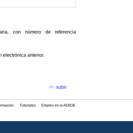
taria, con número de referencia
 electrónica anterior.
subir
formación
Tutoriales
Empleo en la AEBOE