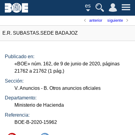
es
anterior
siguiente
E.R. SUBASTAS.SEDE BADAJOZ
Publicado en:
«
BOE
»
núm.
162, de 9 de junio de 2020, páginas
21762 a 21762 (1
pág.
)
Sección:
V. Anuncios
- B. Otros anuncios oficiales
Departamento:
Ministerio de Hacienda
Referencia:
BOE-B-2020-15962