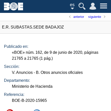
es
anterior
siguiente
E.R. SUBASTAS.SEDE BADAJOZ
Publicado en:
«
BOE
»
núm.
162, de 9 de junio de 2020, páginas
21765 a 21765 (1
pág.
)
Sección:
V. Anuncios
- B. Otros anuncios oficiales
Departamento:
Ministerio de Hacienda
Referencia:
BOE-B-2020-15965