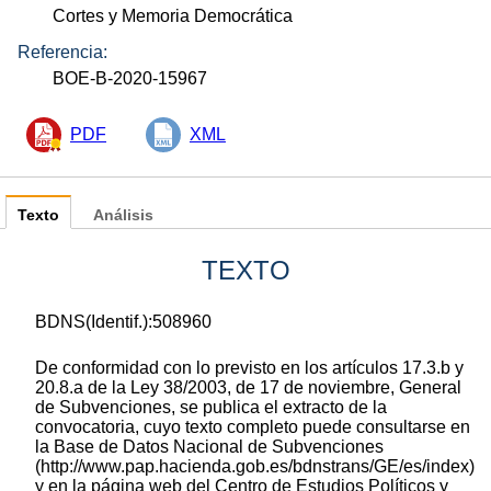
Cortes y Memoria Democrática
Referencia:
BOE-B-2020-15967
PDF
XML
Texto
Análisis
TEXTO
BDNS(Identif.):508960
De conformidad con lo previsto en los artículos 17.3.b y
20.8.a de la Ley 38/2003, de 17 de noviembre, General
de Subvenciones, se publica el extracto de la
convocatoria, cuyo texto completo puede consultarse en
la Base de Datos Nacional de Subvenciones
(http://www.pap.hacienda.gob.es/bdnstrans/GE/es/index)
y en la página web del Centro de Estudios Políticos y