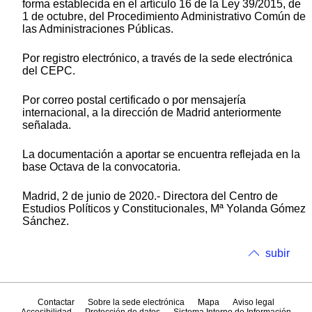
forma establecida en el artículo 16 de la Ley 39/2015, de
1 de octubre, del Procedimiento Administrativo Común de
las Administraciones Públicas.
Por registro electrónico, a través de la sede electrónica
del CEPC.
Por correo postal certificado o por mensajería
internacional, a la dirección de Madrid anteriormente
señalada.
La documentación a aportar se encuentra reflejada en la
base Octava de la convocatoria.
Madrid, 2 de junio de 2020.- Directora del Centro de
Estudios Políticos y Constitucionales, Mª Yolanda Gómez
Sánchez.
subir
Contactar
Sobre la sede electrónica
Mapa
Aviso legal