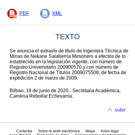
PDF
XML
TEXTO
Se anuncia el extravío de título de Ingeniera Técnica de
Minas de Nekane Salaberría Mesonero a efectos de lo
establecido en la legislación vigente, con número de
Registro Universitario 200900570 y con número de
Registro Nacional de Títulos 2009075508, de fecha de
expedición 2 de marzo de 2009.
Bilbao, 19 de junio de 2020.- Secretaria Académica,
Carolina Rebollar Echevarría.
subir
Contactar
Sobre la sede electrónica
Mapa
Aviso legal