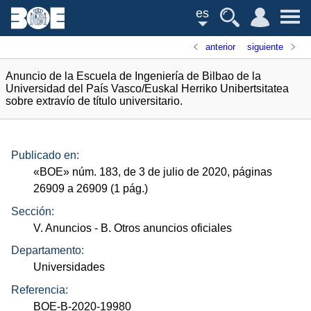
es
anterior
siguiente
Anuncio de la Escuela de Ingeniería de Bilbao de la
Universidad del País Vasco/Euskal Herriko Unibertsitatea
sobre extravío de título universitario.
Publicado en:
«
BOE
»
núm.
183, de 3 de julio de 2020, páginas
26909 a 26909 (1
pág.
)
Sección:
V. Anuncios
- B. Otros anuncios oficiales
Departamento:
Universidades
Referencia:
BOE-B-2020-19980