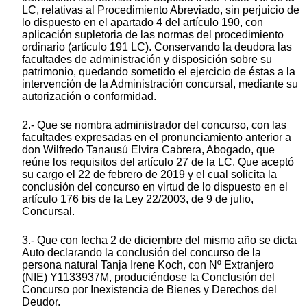
LC, relativas al Procedimiento Abreviado, sin perjuicio de
lo dispuesto en el apartado 4 del artículo 190, con
aplicación supletoria de las normas del procedimiento
ordinario (artículo 191 LC). Conservando la deudora las
facultades de administración y disposición sobre su
patrimonio, quedando sometido el ejercicio de éstas a la
intervención de la Administración concursal, mediante su
autorización o conformidad.
2.- Que se nombra administrador del concurso, con las
facultades expresadas en el pronunciamiento anterior a
don Wilfredo Tanausú Elvira Cabrera, Abogado, que
reúne los requisitos del artículo 27 de la LC. Que aceptó
su cargo el 22 de febrero de 2019 y el cual solicita la
conclusión del concurso en virtud de lo dispuesto en el
artículo 176 bis de la Ley 22/2003, de 9 de julio,
Concursal.
3.- Que con fecha 2 de diciembre del mismo año se dicta
Auto declarando la conclusión del concurso de la
persona natural Tanja Irene Koch, con Nº Extranjero
(NIE) Y1133937M, produciéndose la Conclusión del
Concurso por Inexistencia de Bienes y Derechos del
Deudor.