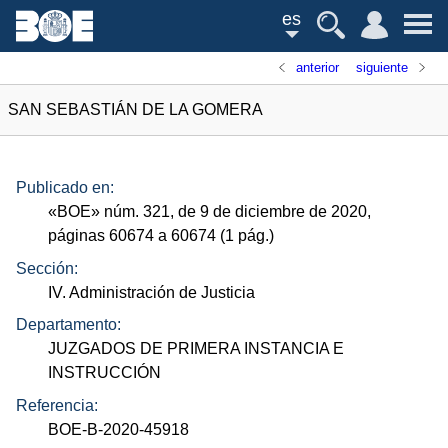
es
anterior
siguiente
SAN SEBASTIÁN DE LA GOMERA
Publicado en:
«
BOE
»
núm.
321, de 9 de diciembre de 2020,
páginas 60674 a 60674 (1
pág.
)
Sección:
IV. Administración de Justicia
Departamento:
JUZGADOS DE PRIMERA INSTANCIA E
INSTRUCCIÓN
Referencia:
BOE-B-2020-45918