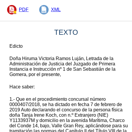
PDF
XML
TEXTO
Edicto
Doña Hiruma Victoria Ramos Luján, Letrada de la
Administración de Justicia del Juzgado de Primera
Instancia e Instrucción nº 1 de San Sebastián de la
Gomera, por el presente,
Hace saber:
1.- Que en el procedimiento concursal número
0000407/2018, se ha dictado en fecha 7 de febrero de
2019 Auto declarando el concurso de la persona física
doña Tanja Irene Koch, con n.º Extranjero (NIE)
Y1133937M y domicilio en la avenida Marítima, Charco
del Conde 14, bajo, Valle Gran Rey, aplicándose para su
tramitación las normas del Capítulo II del Título VIII de la