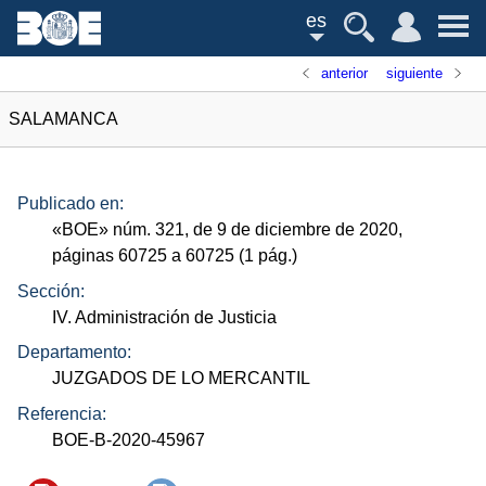
es
anterior
siguiente
SALAMANCA
Publicado en:
«
BOE
»
núm.
321, de 9 de diciembre de 2020,
páginas 60725 a 60725 (1
pág.
)
Sección:
IV. Administración de Justicia
Departamento:
JUZGADOS DE LO MERCANTIL
Referencia:
BOE-B-2020-45967