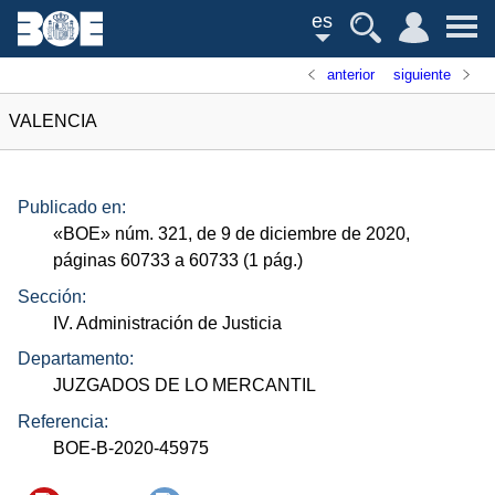
es
anterior
siguiente
VALENCIA
Publicado en:
«
BOE
»
núm.
321, de 9 de diciembre de 2020,
páginas 60733 a 60733 (1
pág.
)
Sección:
IV. Administración de Justicia
Departamento:
JUZGADOS DE LO MERCANTIL
Referencia:
BOE-B-2020-45975