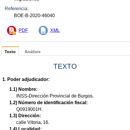
Referencia:
BOE-B-2020-46040
PDF
XML
Texto
Análisis
TEXTO
1. Poder adjudicador:
1.1) Nombre:
INSS-Dirección Provincial de Burgos.
1.2) Número de identificación fiscal:
Q0919001H.
1.3) Dirección:
calle Vitoria, 16.
1.4) Localidad: