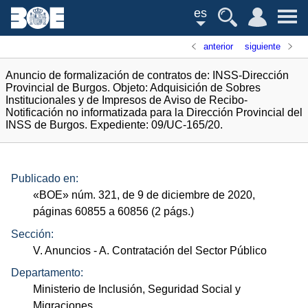
es
anterior
siguiente
Anuncio de formalización de contratos de: INSS-Dirección
Provincial de Burgos. Objeto: Adquisición de Sobres
Institucionales y de Impresos de Aviso de Recibo-
Notificación no informatizada para la Dirección Provincial del
INSS de Burgos. Expediente: 09/UC-165/20.
Publicado en:
«
BOE
»
núm.
321, de 9 de diciembre de 2020,
páginas 60855 a 60856 (2
págs.
)
Sección:
V. Anuncios
- A. Contratación del Sector Público
Departamento:
Ministerio de Inclusión, Seguridad Social y
Migraciones