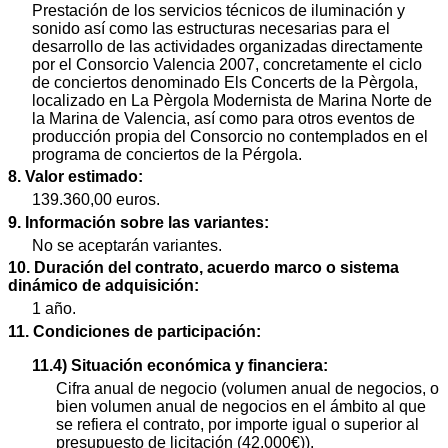
Prestación de los servicios técnicos de iluminación y
sonido así como las estructuras necesarias para el
desarrollo de las actividades organizadas directamente
por el Consorcio Valencia 2007, concretamente el ciclo
de conciertos denominado Els Concerts de la Pèrgola,
localizado en La Pèrgola Modernista de Marina Norte de
la Marina de Valencia, así como para otros eventos de
producción propia del Consorcio no contemplados en el
programa de conciertos de la Pérgola.
8. Valor estimado:
139.360,00 euros.
9. Información sobre las variantes:
No se aceptarán variantes.
10. Duración del contrato, acuerdo marco o sistema
dinámico de adquisición:
1 año.
11. Condiciones de participación:
11.4) Situación económica y financiera:
Cifra anual de negocio (volumen anual de negocios, o
bien volumen anual de negocios en el ámbito al que
se refiera el contrato, por importe igual o superior al
presupuesto de licitación (42.000€)).