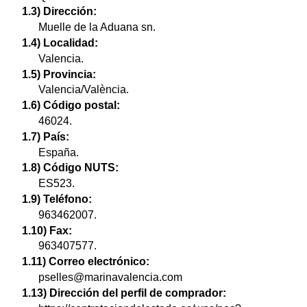
1.3) Dirección:
Muelle de la Aduana sn.
1.4) Localidad:
Valencia.
1.5) Provincia:
Valencia/València.
1.6) Código postal:
46024.
1.7) País:
España.
1.8) Código NUTS:
ES523.
1.9) Teléfono:
963462007.
1.10) Fax:
963407577.
1.11) Correo electrónico:
pselles@marinavalencia.com
1.13) Dirección del perfil de comprador: