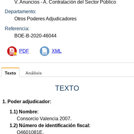
V. Anuncios
- A. Contratación del Sector Público
Departamento:
Otros Poderes Adjudicadores
Referencia:
BOE-B-2020-46044
PDF
XML
Texto
Análisis
TEXTO
1. Poder adjudicador:
1.1) Nombre:
Consorcio Valencia 2007.
1.2) Número de identificación fiscal:
Q4601081E.