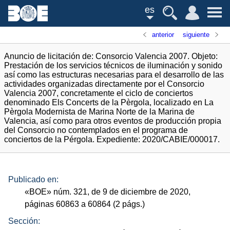
es
anterior
siguiente
Anuncio de licitación de: Consorcio Valencia 2007. Objeto:
Prestación de los servicios técnicos de iluminación y sonido
así como las estructuras necesarias para el desarrollo de las
actividades organizadas directamente por el Consorcio
Valencia 2007, concretamente el ciclo de conciertos
denominado Els Concerts de la Pèrgola, localizado en La
Pèrgola Modernista de Marina Norte de la Marina de
Valencia, así como para otros eventos de producción propia
del Consorcio no contemplados en el programa de
conciertos de la Pérgola. Expediente: 2020/CABIE/000017.
Publicado en:
«
BOE
»
núm.
321, de 9 de diciembre de 2020,
páginas 60863 a 60864 (2
págs.
)
Sección: