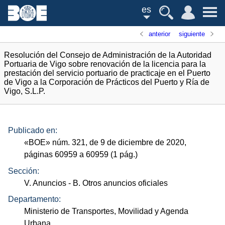
es
anterior
siguiente
Resolución del Consejo de Administración de la Autoridad
Portuaria de Vigo sobre renovación de la licencia para la
prestación del servicio portuario de practicaje en el Puerto
de Vigo a la Corporación de Prácticos del Puerto y Ría de
Vigo, S.L.P.
Publicado en:
«
BOE
»
núm.
321, de 9 de diciembre de 2020,
páginas 60959 a 60959 (1
pág.
)
Sección:
V. Anuncios
- B. Otros anuncios oficiales
Departamento:
Ministerio de Transportes, Movilidad y Agenda
Urbana