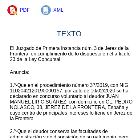
PDF
XML
TEXTO
El Juzgado de Primera Instancia núm. 3 de Jerez de la
Frontera, en cumplimiento de lo dispuesto en el articulo
23 de la Ley Concursal,
Anuncia:
1.º-Que en el procedimiento número 37/2019, con NIG
1102042120190000157, por auto de 10/02/2020 se ha
declarado en concurso voluntario al deudor JUAN
MANUEL LIRIO SUÁREZ, con domicilio en CL. PEDRO
NOLASCO, 38, JEREZ DE LA FRONTERA, España y
cuyo centro de principales intereses lo tiene en Jerez de
la Frontera
2.º-Que el deudor conserva las facultades de
administración y de disposición de su patrimonio, pero