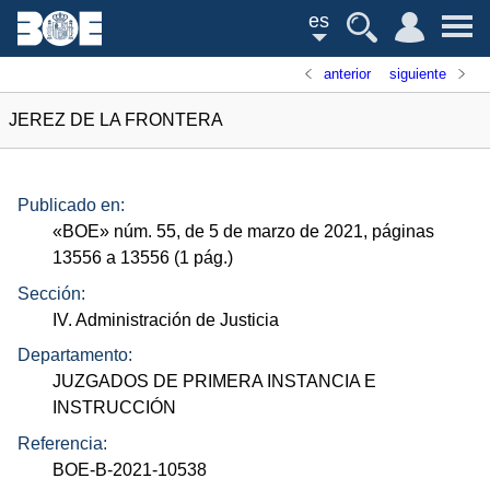
es
anterior
siguiente
JEREZ DE LA FRONTERA
Publicado en:
«
BOE
»
núm.
55, de 5 de marzo de 2021, páginas
13556 a 13556 (1
pág.
)
Sección:
IV. Administración de Justicia
Departamento:
JUZGADOS DE PRIMERA INSTANCIA E
INSTRUCCIÓN
Referencia:
BOE-B-2021-10538