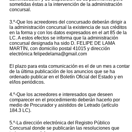
sometidas éstas a la intervención de la administración
concursal.
3.º-Que los acreedores del concursado deberán dirigir a
la administración concursal la existencia de sus créditos
en la forma y con los datos expresados en el art 85 de la
LC. A estos efectos se informa que la administración
concursal designada ha sido D. FELIPE DE LAMA
MARTÍN, con domicilio postal 41015 y dirección
electrónica felipedelama@gmail.com
El plazo para esta comunicación es el de un mes a contar
de la última publicación de los anuncios que se ha
ordenado publicar en el Boletín Oficial del Estado y en
el/los periódicos.
4.º-Que los acreedores e interesados que deseen
comparecer en el procedimiento deberán hacerlo por
medio de Procurador y asistidos de Letrado (artículo
184.3 LC).
5.º-La dirección electrónica del Registro Público
Concursal donde se publicarán las resoluciones que