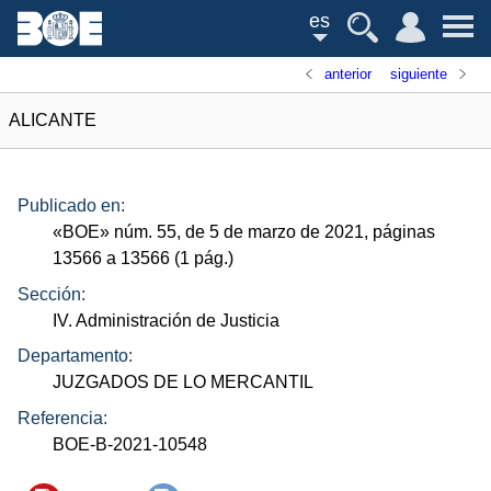
es
anterior
siguiente
ALICANTE
Publicado en:
«
BOE
»
núm.
55, de 5 de marzo de 2021, páginas
13566 a 13566 (1
pág.
)
Sección:
IV. Administración de Justicia
Departamento:
JUZGADOS DE LO MERCANTIL
Referencia:
BOE-B-2021-10548