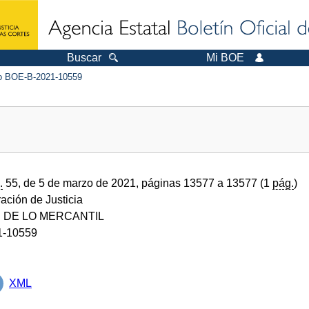
Buscar
Mi BOE
 BOE-B-2021-10559
.
55, de 5 de marzo de 2021, páginas 13577 a 13577 (1
pág.
)
ración de Justicia
 DE LO MERCANTIL
1-10559
XML