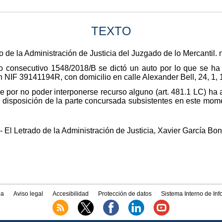
TEXTO
 de la Administración de Justicia del Juzgado de lo Mercantil. 
 consecutivo 1548/2018/B se dictó un auto por lo que se ha
9141194R, con domicilio en calle Alexander Bell, 24, 1, 1
e por no poder interponerse recurso alguno (art. 481.1 LC) ha 
 y disposición de la parte concursada subsistentes en este mom
 El Letrado de la Administración de Justicia, Xavier García Bon
a
Aviso legal
Accesibilidad
Protección de datos
Sistema Interno de In