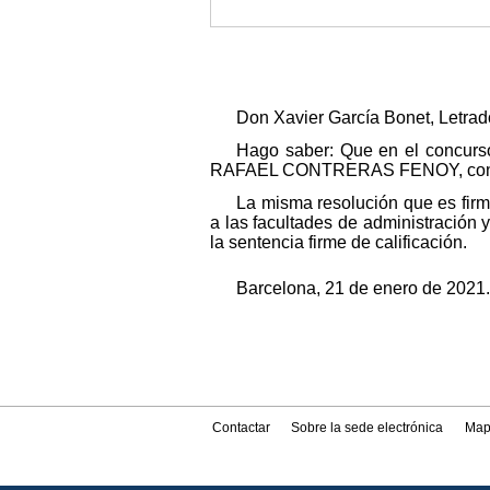
Don Xavier García Bonet, Letrado
Hago saber: Que en el concurso
RAFAEL CONTRERAS FENOY, con NIF 3
La misma resolución que es firm
a las facultades de administración
la sentencia firme de calificación.
Barcelona, 21 de enero de 2021.-
Contactar
Sobre la sede electrónica
Map