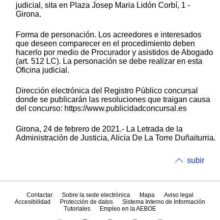
judicial, sita en Plaza Josep Maria Lidón Corbí, 1 -
Girona.
Forma de personación. Los acreedores e interesados
que deseen comparecer en el procedimiento deben
hacerlo por medio de Procurador y asistidos de Abogado
(art. 512 LC). La personación se debe realizar en esta
Oficina judicial.
Dirección electrónica del Registro Público concursal
donde se publicarán las resoluciones que traigan causa
del concurso: https://www.publicidadconcursal.es
Girona, 24 de febrero de 2021.- La Letrada de la
Administración de Justicia, Alicia De La Torre Duñaiturria.
subir
Contactar
Sobre la sede electrónica
Mapa
Aviso legal
Accesibilidad
Protección de datos
Sistema Interno de Información
Tutoriales
Empleo en la AEBOE