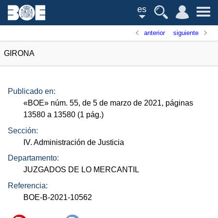
es
anterior
siguiente
GIRONA
Publicado en:
«
BOE
»
núm.
55, de 5 de marzo de 2021, páginas
13580 a 13580 (1
pág.
)
Sección:
IV. Administración de Justicia
Departamento:
JUZGADOS DE LO MERCANTIL
Referencia:
BOE-B-2021-10562