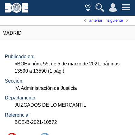
es
anterior
siguiente
MADRID
Publicado en:
«
BOE
»
núm.
55, de 5 de marzo de 2021, páginas
13590 a 13590 (1
pág.
)
Sección:
IV. Administración de Justicia
Departamento:
JUZGADOS DE LO MERCANTIL
Referencia:
BOE-B-2021-10572