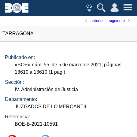
es
anterior
siguiente
TARRAGONA
Publicado en:
«
BOE
»
núm.
55, de 5 de marzo de 2021, páginas
13610 a 13610 (1
pág.
)
Sección:
IV. Administración de Justicia
Departamento:
JUZGADOS DE LO MERCANTIL
Referencia:
BOE-B-2021-10591