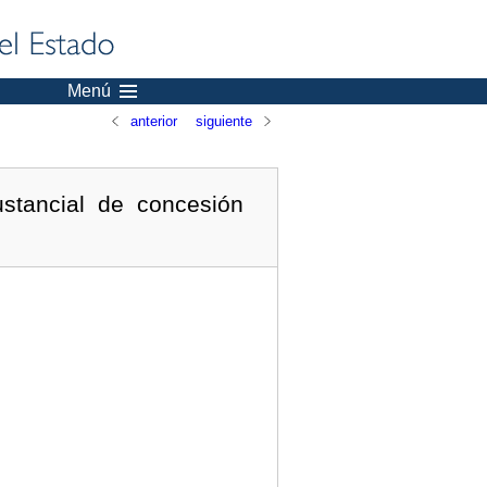
Menú
anterior
siguiente
ustancial de concesión