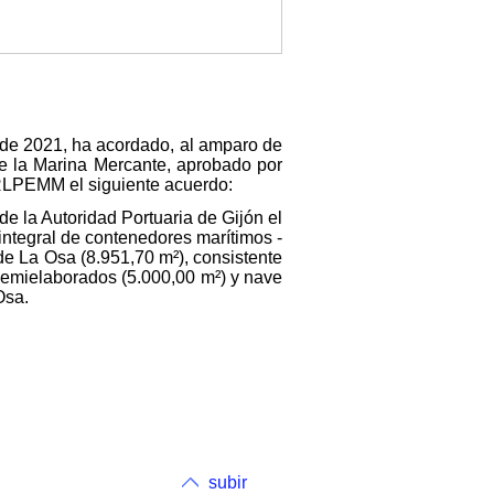
o de 2021, ha acordado, al amparo de
 de la Marina Mercante, aprobado por
TRLPEMM el siguiente acuerdo:
de la Autoridad Portuaria de Gijón el
integral de contenedores marítimos -
de La Osa (8.951,70 m²), consistente
semielaborados (5.000,00 m²) y nave
Osa.
subir