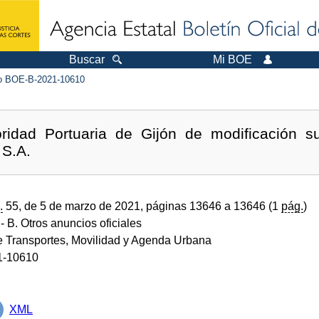
Buscar
Mi BOE
 BOE-B-2021-10610
ridad Portuaria de Gijón de modificación s
 S.A.
.
55, de 5 de marzo de 2021, páginas 13646 a 13646 (1
pág.
)
- B. Otros anuncios oficiales
de Transportes, Movilidad y Agenda Urbana
1-10610
XML