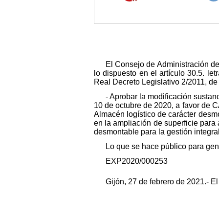
El Consejo de Administración de
lo dispuesto en el artículo 30.5. l
Real Decreto Legislativo 2/2011, d
- Aprobar la modificación sustan
10 de octubre de 2020, a favor de C
Almacén logístico de carácter desmo
en la ampliación de superficie par
desmontable para la gestión integra
Lo que se hace público para gen
EXP2020/000253
Gijón, 27 de febrero de 2021.- E