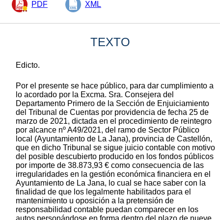
PDF
XML
TEXTO
Edicto.
Por el presente se hace público, para dar cumplimiento a
lo acordado por la Excma. Sra. Consejera del
Departamento Primero de la Sección de Enjuiciamiento
del Tribunal de Cuentas por providencia de fecha 25 de
marzo de 2021, dictada en el procedimiento de reintegro
por alcance nº A49/2021, del ramo de Sector Público
local (Ayuntamiento de La Jana), provincia de Castellón,
que en dicho Tribunal se sigue juicio contable con motivo
del posible descubierto producido en los fondos públicos
por importe de 38.873,93 € como consecuencia de las
irregularidades en la gestión económica financiera en el
Ayuntamiento de La Jana, lo cual se hace saber con la
finalidad de que los legalmente habilitados para el
mantenimiento u oposición a la pretensión de
responsabilidad contable puedan comparecer en los
autos personándose en forma dentro del plazo de nueve