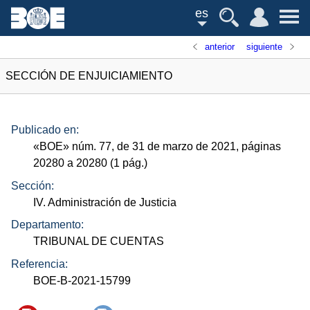
es
anterior
siguiente
SECCIÓN DE ENJUICIAMIENTO
Publicado en:
«
BOE
»
núm.
77, de 31 de marzo de 2021, páginas
20280 a 20280 (1
pág.
)
Sección:
IV. Administración de Justicia
Departamento:
TRIBUNAL DE CUENTAS
Referencia:
BOE-B-2021-15799