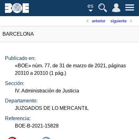
es
anterior
siguiente
BARCELONA
Publicado en:
«
BOE
»
núm.
77, de 31 de marzo de 2021, páginas
20310 a 20310 (1
pág.
)
Sección:
IV. Administración de Justicia
Departamento:
JUZGADOS DE LO MERCANTIL
Referencia:
BOE-B-2021-15828